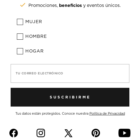
beneficios
Promociones,
y eventos únicos.
MUJER
HOMBRE
HOGAR
TU CORREO ELECTRÓNICO
SUSCRIBIRME
Tus datos están protegidos. Conoce nuestra
Política de Privacidad
f
i
p
y