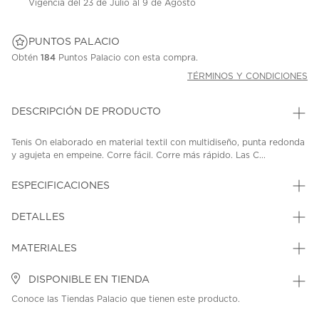
Vigencia del 23 de Julio al 9 de Agosto
PUNTOS PALACIO
Obtén
184
Puntos Palacio con esta compra.
TÉRMINOS Y CONDICIONES
DESCRIPCIÓN DE PRODUCTO
Tenis On elaborado en material textil con multidiseño, punta redonda
y agujeta en empeine. Corre fácil. Corre más rápido. Las C...
ESPECIFICACIONES
DETALLES
MATERIALES
DISPONIBLE EN TIENDA
Conoce las Tiendas Palacio que tienen este producto.