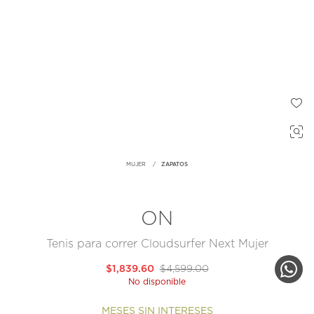
MUJER
ZAPATOS
ON
Tenis para correr Cloudsurfer Next Mujer
$1,839.60
$4,599.00
No disponible
MESES SIN INTERESES