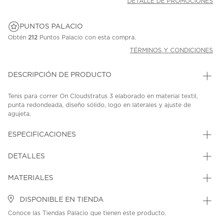
DETALLE DE PROMOCIONES
PUNTOS PALACIO
Obtén
212
Puntos Palacio con esta compra.
TÉRMINOS Y CONDICIONES
DESCRIPCIÓN DE PRODUCTO
Tenis para correr On Cloudstratus 3 elaborado en material textil,
punta redondeada, diseño sólido, logo en laterales y ajuste de
agujeta.
SKU: 45062659
MODEL: 3MD30112139
ESPECIFICACIONES
DETALLES
MATERIALES
DISPONIBLE EN TIENDA
Conoce las Tiendas Palacio que tienen este producto.