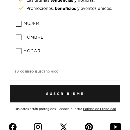
tendencias
Las últimas
y noticias.
beneficios
Promociones,
y eventos únicos.
MUJER
HOMBRE
HOGAR
TU CORREO ELECTRÓNICO
SUSCRIBIRME
Tus datos están protegidos. Conoce nuestra
Política de Privacidad
f
i
p
y