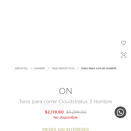
DEPORTES
HOMBRE
TENIS DEPORTIVOS
TENIS PARA GYM DE HOMBRE
ON
Tenis para correr Cloudstratus 3 Hombre
$2,119.60
$5,299.00
No disponible
MESES SIN INTERESES