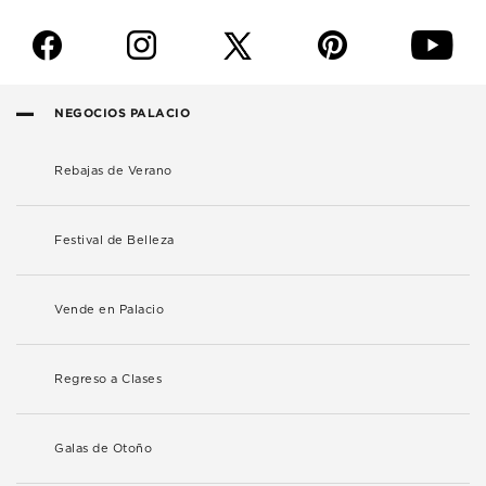
f
i
p
y
NEGOCIOS PALACIO
Rebajas de Verano
Festival de Belleza
Vende en Palacio
Regreso a Clases
Galas de Otoño