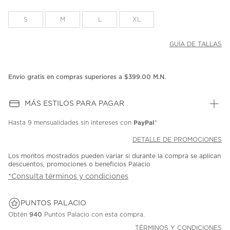
S
M
L
XL
GUÍA DE TALLAS
Envío gratis en compras superiores a $399.00 M.N.
MÁS ESTILOS PARA PAGAR
PayPal
Hasta
9 mensualidades
sin intereses con
*
DETALLE DE PROMOCIONES
Los montos mostrados pueden variar si durante la compra se aplican
descuentos, promociones o beneficios Palacio
*Consulta términos y condiciones
PUNTOS PALACIO
Obtén
940
Puntos Palacio con esta compra.
TÉRMINOS Y CONDICIONES