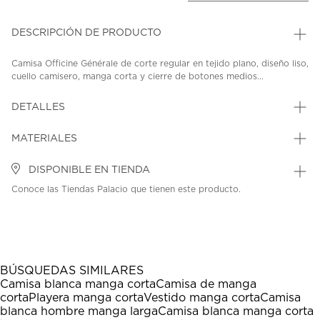
DESCRIPCIÓN DE PRODUCTO
Camisa Officine Générale de corte regular en tejido plano, diseño liso,
cuello camisero, manga corta y cierre de botones medios...
DETALLES
MATERIALES
DISPONIBLE EN TIENDA
Conoce las Tiendas Palacio que tienen este producto.
BÚSQUEDAS SIMILARES
Camisa blanca manga corta
Camisa de manga
corta
Playera manga corta
Vestido manga corta
Camisa
blanca hombre manga larga
Camisa blanca manga corta