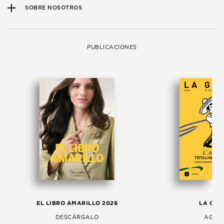
SOBRE NOSOTROS
PUBLICACIONES
EL LIBRO AMARILLO 2026
LA GAC
DESCÁRGALO
AGOS