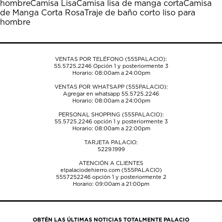
hombre
Camisa Lisa
Camisa lisa de manga corta
Camisa
de Manga Corta Rosa
Traje de baño corto liso para
hombre
VENTAS POR TELÉFONO (555PALACIO):
55.5725.2246
Opción 1 y posteriormente 3
Horario: 08:00am a 24:00pm
VENTAS POR WHATSAPP (555PALACIO):
Agregar en whatsapp 55.5725.2246
Horario: 08:00am a 24:00pm
PERSONAL SHOPPING (555PALACIO):
55.5725.2246
opción 1 y posteriormente 3
Horario: 08:00am a 22:00pm
TARJETA PALACIO:
5229.1999
ATENCIÓN A CLIENTES
elpalaciodehierro.com (555PALACIO)
5557252246
opción 1 y posteriormente 2
Horario: 09:00am a 21:00pm
OBTÉN LAS ÚLTIMAS NOTICIAS TOTALMENTE PALACIO