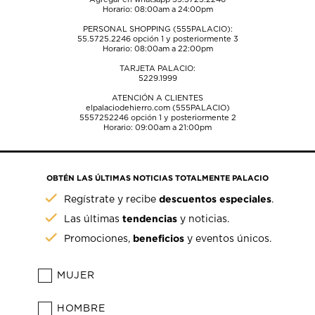
Horario: 08:00am a 24:00pm
PERSONAL SHOPPING (555PALACIO):
55.5725.2246
opción 1 y posteriormente 3
Horario: 08:00am a 22:00pm
TARJETA PALACIO:
5229.1999
ATENCIÓN A CLIENTES
elpalaciodehierro.com (555PALACIO)
5557252246
opción 1 y posteriormente 2
Horario: 09:00am a 21:00pm
OBTÉN LAS ÚLTIMAS NOTICIAS TOTALMENTE PALACIO
descuentos especiales
Regístrate y recibe
.
tendencias
Las últimas
y noticias.
beneficios
Promociones,
y eventos únicos.
MUJER
HOMBRE