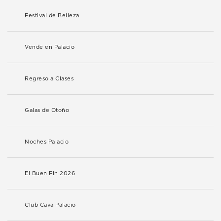
Festival de Belleza
Vende en Palacio
Regreso a Clases
Galas de Otoño
Noches Palacio
El Buen Fin 2026
Club Cava Palacio