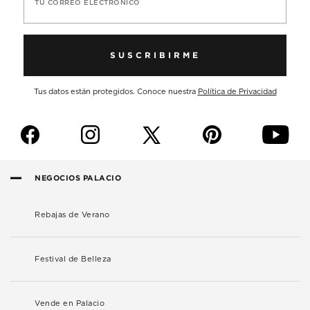
TU CORREO ELECTRÓNICO
SUSCRIBIRME
Tus datos están protegidos. Conoce nuestra
Política de Privacidad
f
i
p
y
NEGOCIOS PALACIO
Rebajas de Verano
Festival de Belleza
Vende en Palacio