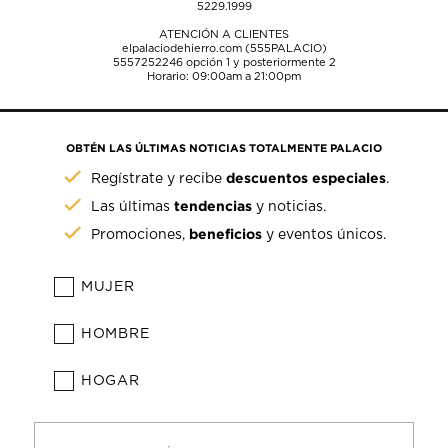
5229.1999
ATENCIÓN A CLIENTES
elpalaciodehierro.com (555PALACIO)
5557252246
opción 1 y posteriormente 2
Horario: 09:00am a 21:00pm
OBTÉN LAS ÚLTIMAS NOTICIAS TOTALMENTE PALACIO
descuentos especiales
Regístrate y recibe
.
tendencias
Las últimas
y noticias.
beneficios
Promociones,
y eventos únicos.
MUJER
HOMBRE
HOGAR