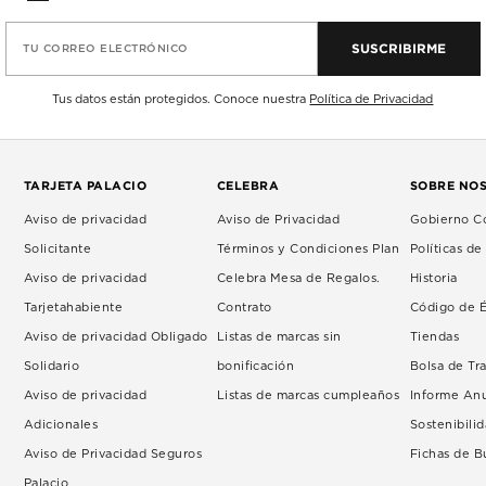
SUSCRIBIRME
TU CORREO ELECTRÓNICO
Tus datos están protegidos. Conoce nuestra
Política de Privacidad
TARJETA PALACIO
CELEBRA
SOBRE NO
Aviso de privacidad
Aviso de Privacidad
Gobierno Co
Solicitante
Términos y Condiciones Plan
Políticas d
Aviso de privacidad
Celebra Mesa de Regalos.
Historia
Tarjetahabiente
Contrato
Código de É
Aviso de privacidad Obligado
Listas de marcas sin
Tiendas
Solidario
bonificación
Bolsa de Tr
Aviso de privacidad
Listas de marcas cumpleaños
Informe An
Adicionales
Sostenibili
Aviso de Privacidad Seguros
Fichas de 
Palacio