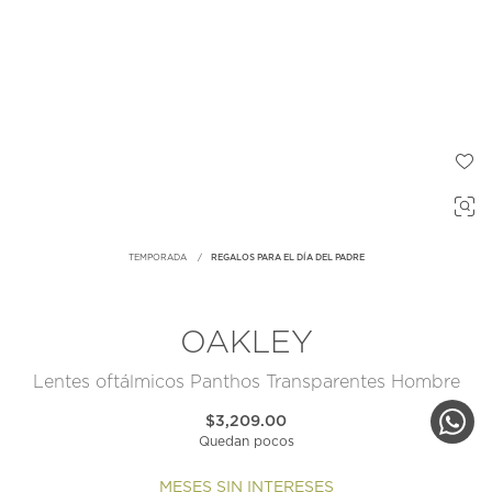
TEMPORADA
REGALOS PARA EL DÍA DEL PADRE
OAKLEY
Lentes oftálmicos Panthos Transparentes Hombre
$3,209.00
Quedan pocos
MESES SIN INTERESES