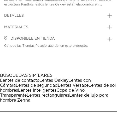
estructura Panthos, estos lentes Oakley están elaborados en ...
DETALLES
MATERIALES
DISPONIBLE EN TIENDA
Conoce las Tiendas Palacio que tienen este producto.
BÚSQUEDAS SIMILARES
Lentes de contacto
Lentes Oakley
Lentes con
Cámara
Lentes de seguridad
Lentes Versace
Lentes de sol
hombres
Lentes inteligentes
Copa de Vino
Transparente
Lentes rectangulares
Lentes de lujo para
hombre Zegna