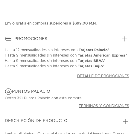
Envío gratis en compras superiores a $399.00 M.N.
PROMOCIONES
Tarjetas Palacio
Hasta
12 mensualidades
sin intereses con
*
Tarjetas American Express
Hasta
9 mensualidades
sin intereses con
*
Tarjetas BBVA
Hasta
9 mensualidades
sin intereses con
*
Tarjetas Bajio
Hasta
9 mensualidades
sin intereses con
*
DETALLE DE PROMOCIONES
PUNTOS PALACIO
Obtén
321
Puntos Palacio con esta compra.
TÉRMINOS Y CONDICIONES
DESCRIPCIÓN DE PRODUCTO
Lentes oftálmicos Oakley elaborados en material inyectado; Con una