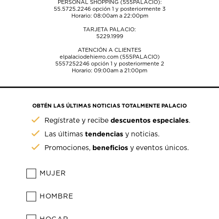
PERSONAL SHOPPING (555PALACIO):
55.5725.2246
opción 1 y posteriormente 3
Horario: 08:00am a 22:00pm
TARJETA PALACIO:
5229.1999
ATENCIÓN A CLIENTES
elpalaciodehierro.com (555PALACIO)
5557252246
opción 1 y posteriormente 2
Horario: 09:00am a 21:00pm
OBTÉN LAS ÚLTIMAS NOTICIAS TOTALMENTE PALACIO
descuentos especiales
Regístrate y recibe
.
tendencias
Las últimas
y noticias.
beneficios
Promociones,
y eventos únicos.
MUJER
HOMBRE