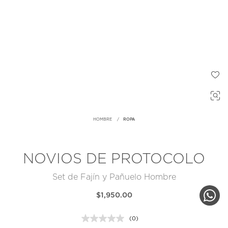
HOMBRE
ROPA
NOVIOS DE PROTOCOLO
Set de Fajín y Pañuelo Hombre
$1,950.00
(0)
Sin