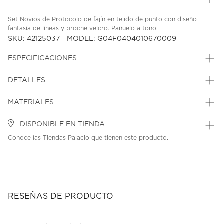
Set Novios de Protocolo de fajín en tejido de punto con diseño
fantasía de líneas y broche velcro. Pañuelo a tono.
SKU: 42125037
MODEL: G04F0404010670009
ESPECIFICACIONES
DETALLES
MATERIALES
DISPONIBLE EN TIENDA
Conoce las Tiendas Palacio que tienen este producto.
RESEÑAS DE PRODUCTO