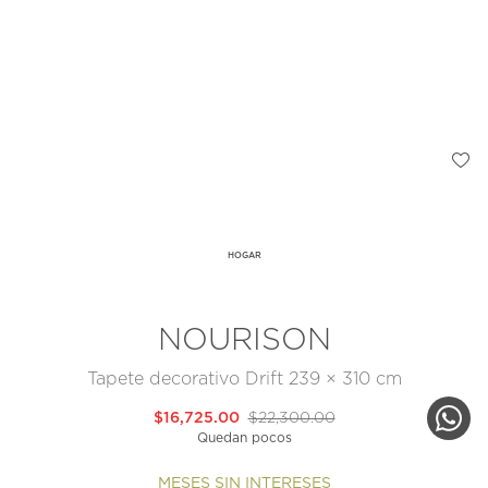
HOGAR
NOURISON
Tapete decorativo Drift 239 × 310 cm
$16,725.00
$22,300.00
Quedan pocos
MESES SIN INTERESES