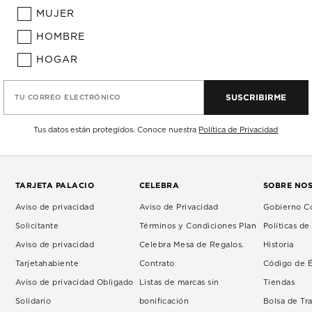
MUJER
HOMBRE
HOGAR
SUSCRIBIRME
TU CORREO ELECTRÓNICO
Tus datos están protegidos. Conoce nuestra
Política de Privacidad
TARJETA PALACIO
CELEBRA
SOBRE NO
Aviso de privacidad
Aviso de Privacidad
Gobierno Co
Solicitante
Términos y Condiciones Plan
Políticas d
Aviso de privacidad
Celebra Mesa de Regalos.
Historia
Tarjetahabiente
Contrato
Código de É
Aviso de privacidad Obligado
Listas de marcas sin
Tiendas
Solidario
bonificación
Bolsa de Tr