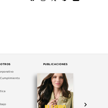
SOTROS
PUBLICACIONES
rporativo
e Cumplimiento
tica
abajo