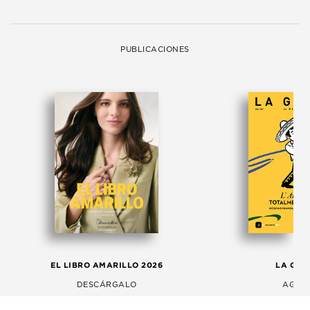
PUBLICACIONES
EL LIBRO AMARILLO 2026
LA GAC
DESCÁRGALO
AGOS