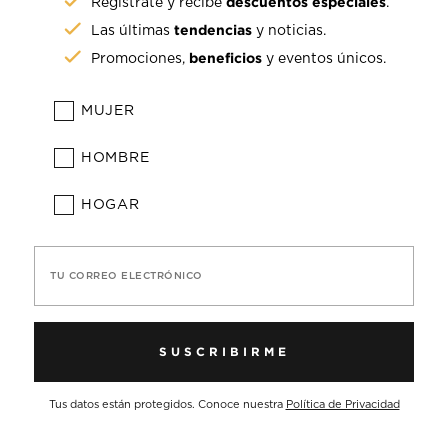
descuentos especiales
Regístrate y recibe
.
tendencias
Las últimas
y noticias.
beneficios
Promociones,
y eventos únicos.
MUJER
HOMBRE
HOGAR
TU CORREO ELECTRÓNICO
SUSCRIBIRME
Tus datos están protegidos. Conoce nuestra
Política de Privacidad