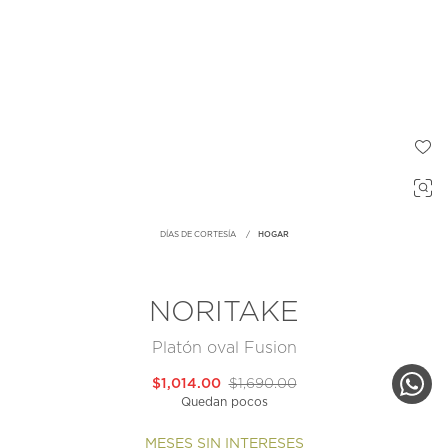
DÍAS DE CORTESÍA
HOGAR
NORITAKE
Platón oval Fusion
$1,014.00
$1,690.00
Quedan pocos
MESES SIN INTERESES