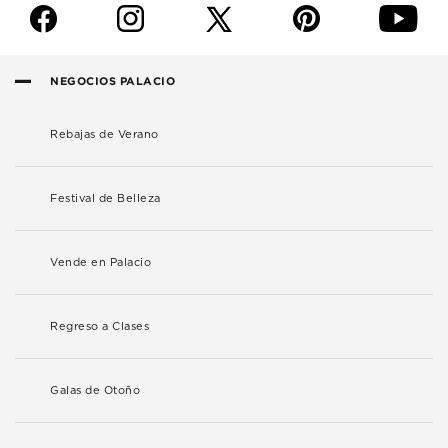
f
i
p
y
NEGOCIOS PALACIO
Rebajas de Verano
Festival de Belleza
Vende en Palacio
Regreso a Clases
Galas de Otoño