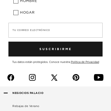
HOMBRE
HOGAR
TU CORREO ELECTRÓNICO
SUSCRIBIRME
Tus datos están protegidos. Conoce nuestra
Política de Privacidad
f
i
p
y
NEGOCIOS PALACIO
Rebajas de Verano