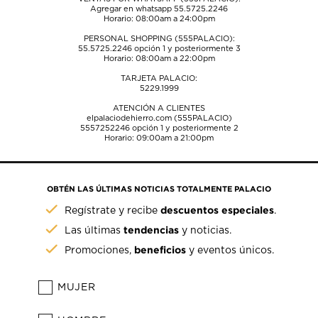
Agregar en whatsapp 55.5725.2246
Horario: 08:00am a 24:00pm
PERSONAL SHOPPING (555PALACIO):
55.5725.2246
opción 1 y posteriormente 3
Horario: 08:00am a 22:00pm
TARJETA PALACIO:
5229.1999
ATENCIÓN A CLIENTES
elpalaciodehierro.com (555PALACIO)
5557252246
opción 1 y posteriormente 2
Horario: 09:00am a 21:00pm
OBTÉN LAS ÚLTIMAS NOTICIAS TOTALMENTE PALACIO
descuentos especiales
Regístrate y recibe
.
tendencias
Las últimas
y noticias.
beneficios
Promociones,
y eventos únicos.
MUJER