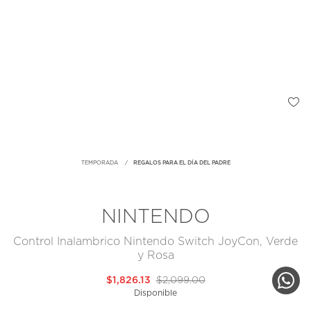
TEMPORADA
REGALOS PARA EL DÍA DEL PADRE
NINTENDO
Control Inalambrico Nintendo Switch JoyCon, Verde
y Rosa
$1,826.13
$2,099.00
Disponible