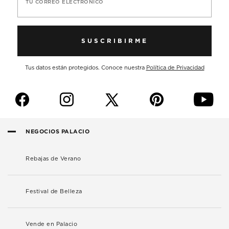
TU CORREO ELECTRÓNICO
SUSCRIBIRME
Tus datos están protegidos. Conoce nuestra
Política de Privacidad
f
i
p
y
NEGOCIOS PALACIO
Rebajas de Verano
Festival de Belleza
Vende en Palacio