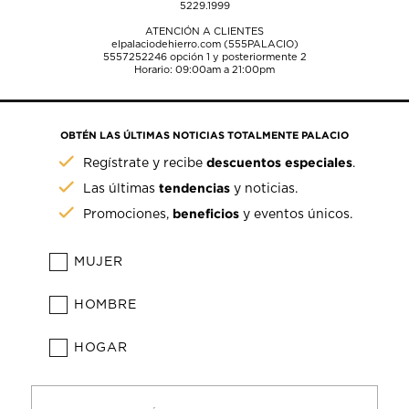
5229.1999
ATENCIÓN A CLIENTES
elpalaciodehierro.com (555PALACIO)
5557252246
opción 1 y posteriormente 2
Horario: 09:00am a 21:00pm
OBTÉN LAS ÚLTIMAS NOTICIAS TOTALMENTE PALACIO
descuentos especiales
Regístrate y recibe
.
tendencias
Las últimas
y noticias.
beneficios
Promociones,
y eventos únicos.
MUJER
HOMBRE
HOGAR