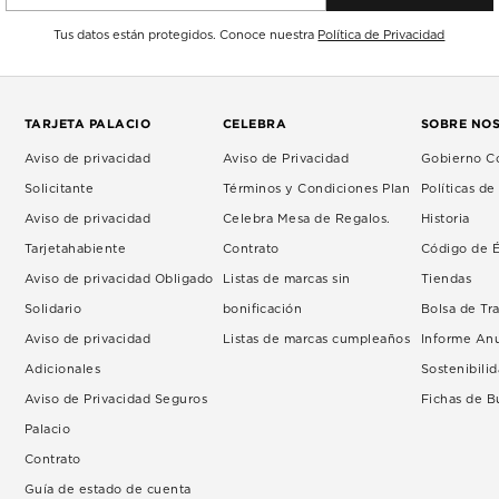
Tus datos están protegidos. Conoce nuestra
Política de Privacidad
TARJETA PALACIO
CELEBRA
SOBRE NO
Aviso de privacidad
Aviso de Privacidad
Gobierno Co
Solicitante
Términos y Condiciones Plan
Políticas d
Aviso de privacidad
Celebra Mesa de Regalos.
Historia
Tarjetahabiente
Contrato
Código de É
Aviso de privacidad Obligado
Listas de marcas sin
Tiendas
Solidario
bonificación
Bolsa de Tr
Aviso de privacidad
Listas de marcas cumpleaños
Informe An
Adicionales
Sostenibili
Aviso de Privacidad Seguros
Fichas de 
Palacio
Contrato
Guía de estado de cuenta