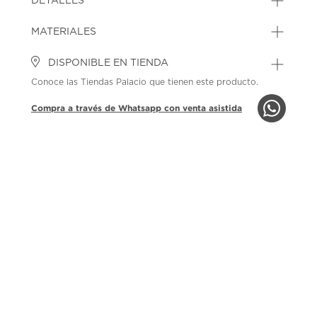
DETALLES
MATERIALES
DISPONIBLE EN TIENDA
Conoce las Tiendas Palacio que tienen este producto.
Compra a través de Whatsapp con venta asistida