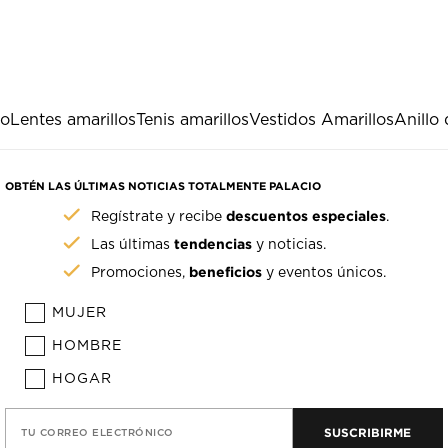
lo
Lentes amarillos
Tenis amarillos
Vestidos Amarillos
Anillo 
OBTÉN LAS ÚLTIMAS NOTICIAS TOTALMENTE PALACIO
descuentos especiales
Regístrate y recibe
.
tendencias
Las últimas
y noticias.
beneficios
Promociones,
y eventos únicos.
MUJER
HOMBRE
HOGAR
SUSCRIBIRME
TU CORREO ELECTRÓNICO