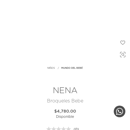
NIÑOS
MUNDO DEL BEBÉ
NENA
Broqueles Bebe
$4,780.00
Disponible
(0)