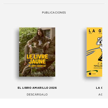
PUBLICACIONES
EL LIBRO AMARILLO 2026
LA GAC
DESCÁRGALO
AGOS