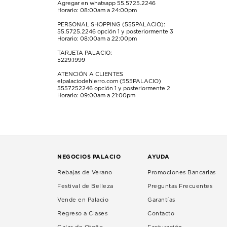
Agregar en whatsapp 55.5725.2246
Horario: 08:00am a 24:00pm
PERSONAL SHOPPING (555PALACIO):
55.5725.2246
opción 1 y posteriormente 3
Horario: 08:00am a 22:00pm
TARJETA PALACIO:
5229.1999
ATENCIÓN A CLIENTES
elpalaciodehierro.com (555PALACIO)
5557252246
opción 1 y posteriormente 2
Horario: 09:00am a 21:00pm
NEGOCIOS PALACIO
AYUDA
Rebajas de Verano
Promociones Bancarias
Festival de Belleza
Preguntas Frecuentes
Vende en Palacio
Garantías
Regreso a Clases
Contacto