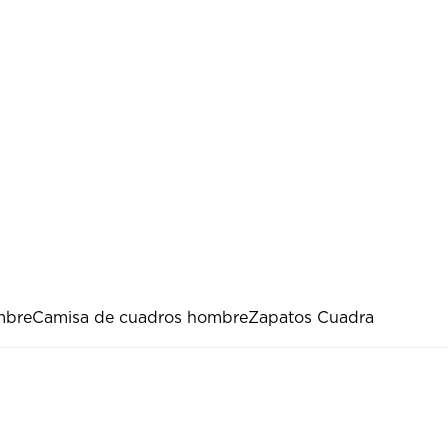
mbre
Camisa de cuadros hombre
Zapatos Cuadra