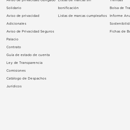
Aviso de privacidad Obligado
Listas de marcas sin
Tiendas
Solidario
bonificación
Bolsa de Tr
Aviso de privacidad
Listas de marcas cumpleaños
Informe An
Adicionales
Sostenibili
Aviso de Privacidad Seguros
Fichas de 
Palacio
Contrato
Guía de estado de cuenta
Ley de Transparencia
Comisiones
Catálogo de Despachos
Jurídicos