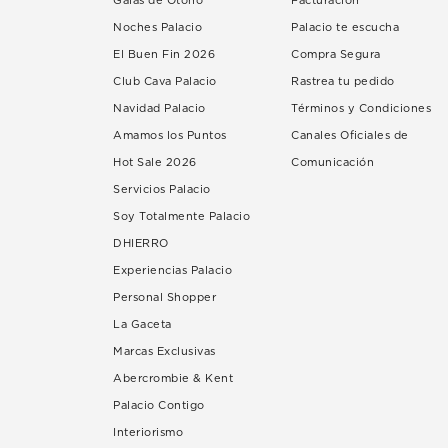
Galas de Otoño
Facturación
Noches Palacio
Palacio te escucha
El Buen Fin 2026
Compra Segura
Club Cava Palacio
Rastrea tu pedido
Navidad Palacio
Términos y Condiciones
Amamos los Puntos
Canales Oficiales de
Hot Sale 2026
Comunicación
Servicios Palacio
Soy Totalmente Palacio
DHIERRO
Experiencias Palacio
Personal Shopper
La Gaceta
Marcas Exclusivas
Abercrombie & Kent
Palacio Contigo
Interiorismo