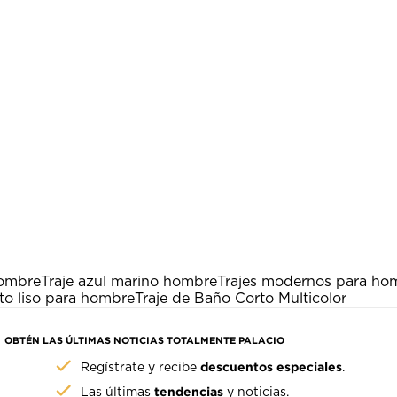
hombre
Traje azul marino hombre
Trajes modernos para ho
to liso para hombre
Traje de Baño Corto Multicolor
OBTÉN LAS ÚLTIMAS NOTICIAS TOTALMENTE PALACIO
descuentos especiales
Regístrate y recibe
.
tendencias
Las últimas
y noticias.