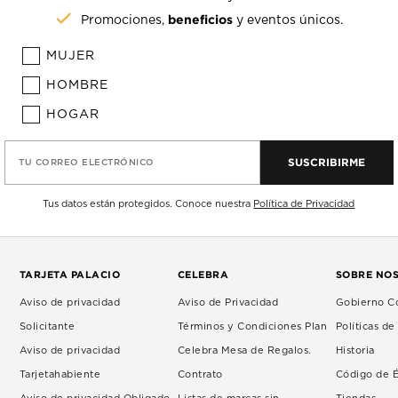
beneficios
Promociones,
y eventos únicos.
MUJER
HOMBRE
HOGAR
SUSCRIBIRME
TU CORREO ELECTRÓNICO
Tus datos están protegidos. Conoce nuestra
Política de Privacidad
TARJETA PALACIO
CELEBRA
SOBRE NO
Aviso de privacidad
Aviso de Privacidad
Gobierno Co
Solicitante
Términos y Condiciones Plan
Políticas d
Aviso de privacidad
Celebra Mesa de Regalos.
Historia
Tarjetahabiente
Contrato
Código de É