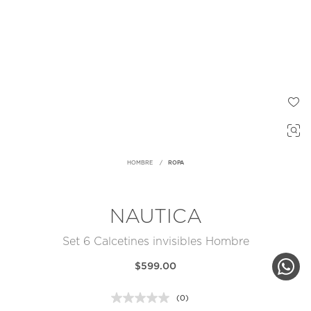
HOMBRE
ROPA
NAUTICA
Set 6 Calcetines invisibles Hombre
$599.00
(0)
Sin