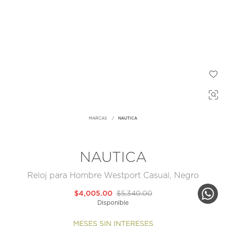
MARCAS
NAUTICA
NAUTICA
Reloj para Hombre Westport Casual, Negro
$4,005.00
$5,340.00
Disponible
MESES SIN INTERESES