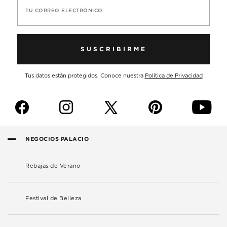
TU CORREO ELECTRÓNICO
SUSCRIBIRME
Tus datos están protegidos. Conoce nuestra
Política de Privacidad
f
i
p
y
NEGOCIOS PALACIO
Rebajas de Verano
Festival de Belleza