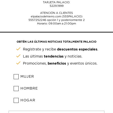
TARJETA PALACIO:
5229.1999
ATENCIÓN A CLIENTES
elpalaciodehierro.com (555PALACIO)
5557252246
opción 1 y posteriormente 2
Horario: 09:00am a 21:00pm
OBTÉN LAS ÚLTIMAS NOTICIAS TOTALMENTE PALACIO
descuentos especiales
Regístrate y recibe
.
tendencias
Las últimas
y noticias.
beneficios
Promociones,
y eventos únicos.
MUJER
HOMBRE
HOGAR