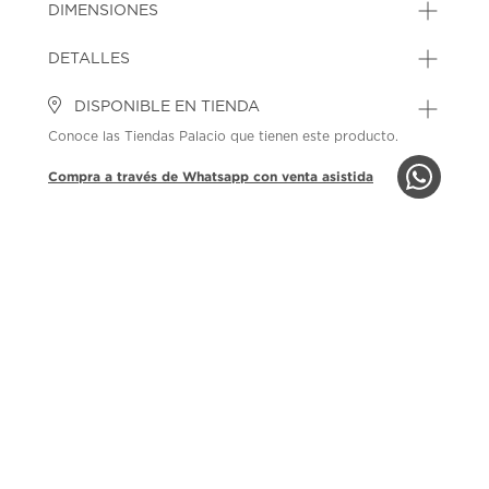
DIMENSIONES
DETALLES
DISPONIBLE EN TIENDA
Conoce las Tiendas Palacio que tienen este producto.
Compra a través de Whatsapp con venta asistida