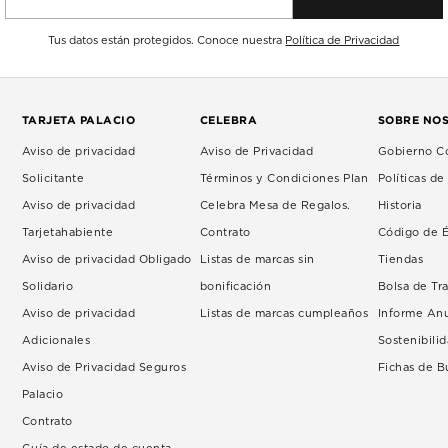
Tus datos están protegidos. Conoce nuestra
Política de Privacidad
TARJETA PALACIO
CELEBRA
SOBRE NO
Aviso de privacidad
Aviso de Privacidad
Gobierno Co
Solicitante
Términos y Condiciones Plan
Políticas d
Aviso de privacidad
Celebra Mesa de Regalos.
Historia
Tarjetahabiente
Contrato
Código de É
Aviso de privacidad Obligado
Listas de marcas sin
Tiendas
Solidario
bonificación
Bolsa de Tr
Aviso de privacidad
Listas de marcas cumpleaños
Informe An
Adicionales
Sostenibili
Aviso de Privacidad Seguros
Fichas de 
Palacio
Contrato