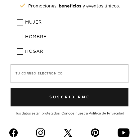
beneficios
Promociones,
y eventos únicos.
MUJER
HOMBRE
HOGAR
TU CORREO ELECTRÓNICO
SUSCRIBIRME
Tus datos están protegidos. Conoce nuestra
Política de Privacidad
f
i
p
y