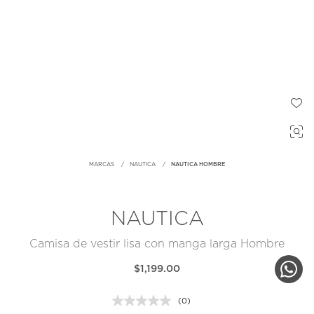
MARCAS
NAUTICA
NAUTICA HOMBRE
NAUTICA
Camisa de vestir lisa con manga larga Hombre
$1,199.00
(0)
Sin