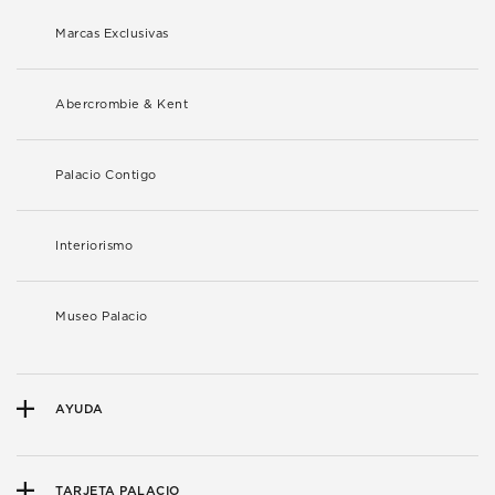
Marcas Exclusivas
Abercrombie & Kent
Palacio Contigo
Interiorismo
Museo Palacio
AYUDA
TARJETA PALACIO