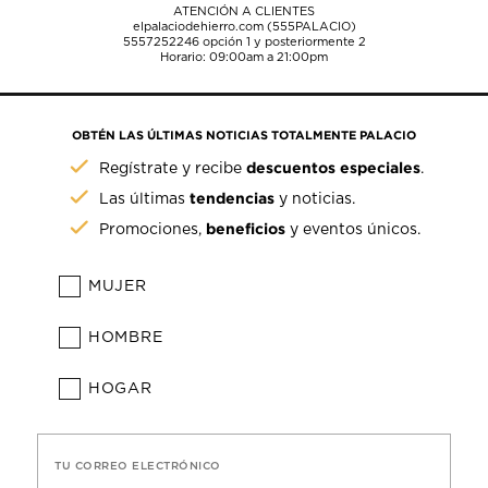
ATENCIÓN A CLIENTES
elpalaciodehierro.com (555PALACIO)
5557252246
opción 1 y posteriormente 2
Horario: 09:00am a 21:00pm
OBTÉN LAS ÚLTIMAS NOTICIAS TOTALMENTE PALACIO
descuentos especiales
Regístrate y recibe
.
tendencias
Las últimas
y noticias.
beneficios
Promociones,
y eventos únicos.
MUJER
HOMBRE
HOGAR
TU CORREO ELECTRÓNICO