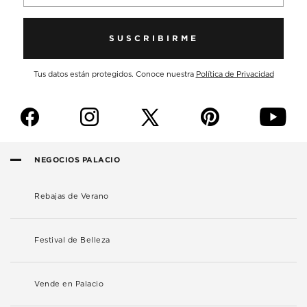
SUSCRIBIRME
Tus datos están protegidos. Conoce nuestra
Política de Privacidad
f
i
p
y
NEGOCIOS PALACIO
Rebajas de Verano
Festival de Belleza
Vende en Palacio