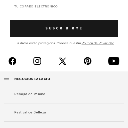
TU CORREO ELECTRÓNICO
SUSCRIBIRME
Tus datos están protegidos. Conoce nuestra
Política de Privacidad
f
i
p
y
NEGOCIOS PALACIO
Rebajas de Verano
Festival de Belleza