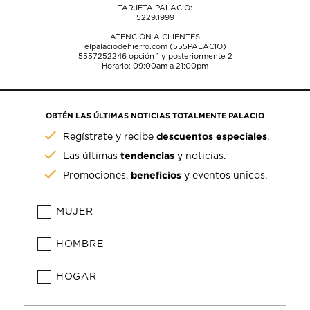
TARJETA PALACIO:
5229.1999
ATENCIÓN A CLIENTES
elpalaciodehierro.com (555PALACIO)
5557252246
opción 1 y posteriormente 2
Horario: 09:00am a 21:00pm
OBTÉN LAS ÚLTIMAS NOTICIAS TOTALMENTE PALACIO
descuentos especiales
Regístrate y recibe
.
tendencias
Las últimas
y noticias.
beneficios
Promociones,
y eventos únicos.
MUJER
HOMBRE
HOGAR