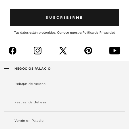
SUSCRIBIRME
Tus datos están protegidos. Conoce nuestra
Política de Privacidad
f
i
p
y
NEGOCIOS PALACIO
Rebajas de Verano
Festival de Belleza
Vende en Palacio