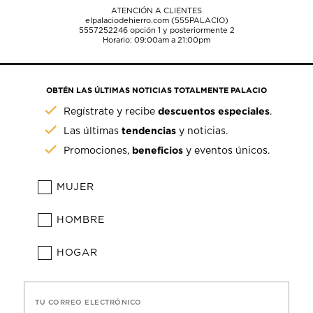
ATENCIÓN A CLIENTES
elpalaciodehierro.com (555PALACIO)
5557252246
opción 1 y posteriormente 2
Horario: 09:00am a 21:00pm
OBTÉN LAS ÚLTIMAS NOTICIAS TOTALMENTE PALACIO
descuentos especiales
Regístrate y recibe
.
tendencias
Las últimas
y noticias.
beneficios
Promociones,
y eventos únicos.
MUJER
HOMBRE
HOGAR
TU CORREO ELECTRÓNICO