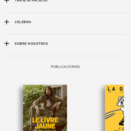
TARJETA PALACIO
CELEBRA
SOBRE NOSOTROS
PUBLICACIONES