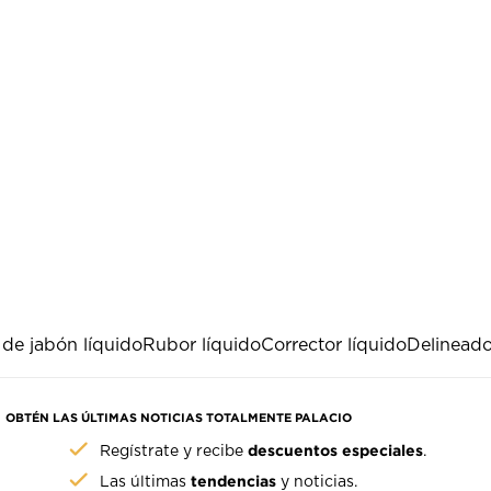
de jabón líquido
Rubor líquido
Corrector líquido
Delineado
OBTÉN LAS ÚLTIMAS NOTICIAS TOTALMENTE PALACIO
descuentos especiales
Regístrate y recibe
.
tendencias
Las últimas
y noticias.