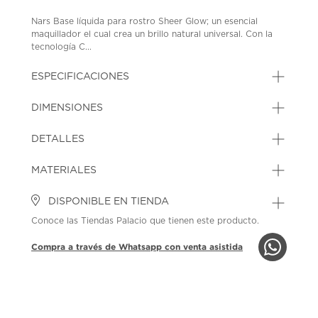
Nars Base líquida para rostro Sheer Glow; un esencial
maquillador el cual crea un brillo natural universal. Con la
tecnología C...
ESPECIFICACIONES
DIMENSIONES
DETALLES
MATERIALES
DISPONIBLE EN TIENDA
Conoce las Tiendas Palacio que tienen este producto.
Compra a través de Whatsapp con venta asistida