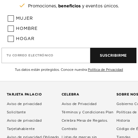
beneficios
Promociones,
y eventos únicos.
MUJER
HOMBRE
HOGAR
SUSCRIBIRME
TU CORREO ELECTRÓNICO
Tus datos están protegidos. Conoce nuestra
Política de Privacidad
TARJETA PALACIO
CELEBRA
SOBRE NO
Aviso de privacidad
Aviso de Privacidad
Gobierno Co
Solicitante
Términos y Condiciones Plan
Políticas d
Aviso de privacidad
Celebra Mesa de Regalos.
Historia
Tarjetahabiente
Contrato
Código de É
Aviso de privacidad Obligado
Listas de marcas sin
Tiendas