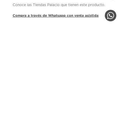
Conoce las Tiendas Palacio que tienen este producto.
Compra a través de Whatsapp con venta asistida