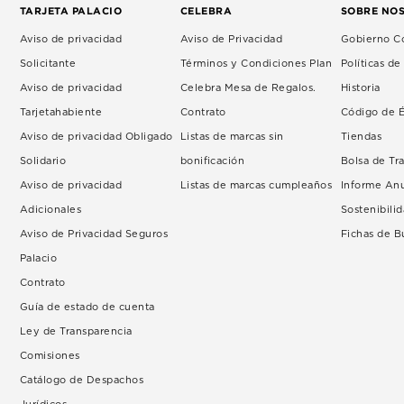
TARJETA PALACIO
CELEBRA
SOBRE NO
Aviso de privacidad
Aviso de Privacidad
Gobierno Co
Solicitante
Términos y Condiciones Plan
Políticas d
Aviso de privacidad
Celebra Mesa de Regalos.
Historia
Tarjetahabiente
Contrato
Código de É
Aviso de privacidad Obligado
Listas de marcas sin
Tiendas
Solidario
bonificación
Bolsa de Tr
Aviso de privacidad
Listas de marcas cumpleaños
Informe An
Adicionales
Sostenibili
Aviso de Privacidad Seguros
Fichas de 
Palacio
Contrato
Guía de estado de cuenta
Ley de Transparencia
Comisiones
Catálogo de Despachos