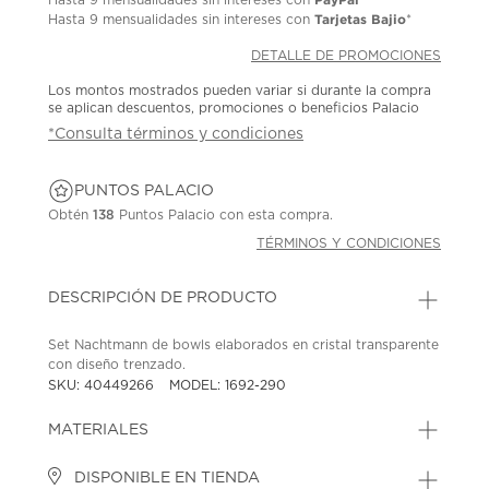
Tarjetas Bajio
Hasta
9 mensualidades
sin intereses con
*
DETALLE DE PROMOCIONES
Los montos mostrados pueden variar si durante la compra
se aplican descuentos, promociones o beneficios Palacio
*Consulta términos y condiciones
PUNTOS PALACIO
Obtén
138
Puntos Palacio con esta compra.
TÉRMINOS Y CONDICIONES
DESCRIPCIÓN DE PRODUCTO
Set Nachtmann de bowls elaborados en cristal transparente
con diseño trenzado.
SKU: 40449266
MODEL: 1692-290
MATERIALES
DISPONIBLE EN TIENDA