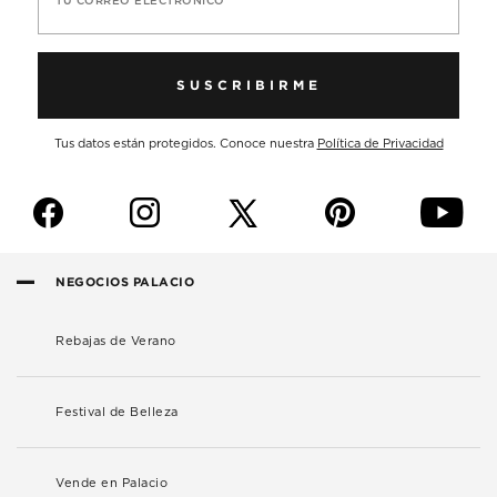
TU CORREO ELECTRÓNICO
SUSCRIBIRME
Tus datos están protegidos. Conoce nuestra
Política de Privacidad
f
i
p
y
NEGOCIOS PALACIO
Rebajas de Verano
Festival de Belleza
Vende en Palacio