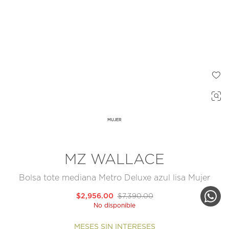
MUJER
MZ WALLACE
Bolsa tote mediana Metro Deluxe azul lisa Mujer
$2,956.00
$7,390.00
No disponible
MESES SIN INTERESES