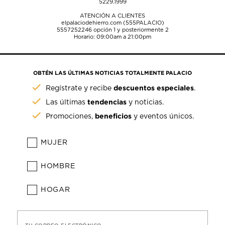
5229.1999
ATENCIÓN A CLIENTES
elpalaciodehierro.com (555PALACIO)
5557252246
opción 1 y posteriormente 2
Horario: 09:00am a 21:00pm
OBTÉN LAS ÚLTIMAS NOTICIAS TOTALMENTE PALACIO
descuentos especiales
Regístrate y recibe
.
tendencias
Las últimas
y noticias.
beneficios
Promociones,
y eventos únicos.
MUJER
HOMBRE
HOGAR