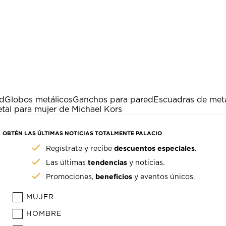
ed
Globos metálicos
Ganchos para pared
Escuadras de met
tal para mujer de Michael Kors
OBTÉN LAS ÚLTIMAS NOTICIAS TOTALMENTE PALACIO
descuentos especiales
Regístrate y recibe
.
tendencias
Las últimas
y noticias.
beneficios
Promociones,
y eventos únicos.
MUJER
HOMBRE