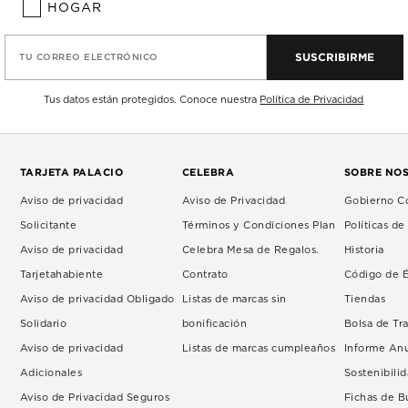
HOGAR
SUSCRIBIRME
TU CORREO ELECTRÓNICO
Tus datos están protegidos. Conoce nuestra
Política de Privacidad
TARJETA PALACIO
CELEBRA
SOBRE NO
Aviso de privacidad
Aviso de Privacidad
Gobierno Co
Solicitante
Términos y Condiciones Plan
Políticas d
Aviso de privacidad
Celebra Mesa de Regalos.
Historia
Tarjetahabiente
Contrato
Código de É
Aviso de privacidad Obligado
Listas de marcas sin
Tiendas
Solidario
bonificación
Bolsa de Tr
Aviso de privacidad
Listas de marcas cumpleaños
Informe An
Adicionales
Sostenibili
Aviso de Privacidad Seguros
Fichas de 