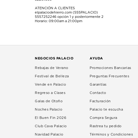
ATENCIÓN A CLIENTES
elpalaciodehierro.com (555PALACIO)
5557252246
opción 1 y posteriormente 2
Horario: 09:00am a 21:00pm
NEGOCIOS PALACIO
AYUDA
Rebajas de Verano
Promociones Bancarias
Festival de Belleza
Preguntas Frecuentes
Vende en Palacio
Garantías
Regreso a Clases
Contacto
Galas de Otoño
Facturación
Noches Palacio
Palacio te escucha
El Buen Fin 2026
Compra Segura
Club Cava Palacio
Rastrea tu pedido
Navidad Palacio
Términos y Condiciones