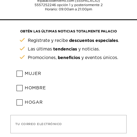
elpalaciodehierro.com (555PALACIO)
5557252246
opción 1 y posteriormente 2
Horario: 09:00am a 21:00pm
OBTÉN LAS ÚLTIMAS NOTICIAS TOTALMENTE PALACIO
descuentos especiales
Regístrate y recibe
.
tendencias
Las últimas
y noticias.
beneficios
Promociones,
y eventos únicos.
MUJER
HOMBRE
HOGAR
TU CORREO ELECTRÓNICO