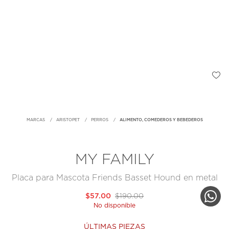
MARCAS
ARISTOPET
PERROS
ALIMENTO, COMEDEROS Y BEBEDEROS
MY FAMILY
Placa para Mascota Friends Basset Hound en metal
$57.00
$190.00
No disponible
ÚLTIMAS PIEZAS