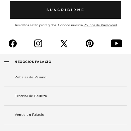
SUSCRIBIRME
Tus datos están protegidos. Conoce nuestra
Política de Privacidad
f
i
p
y
NEGOCIOS PALACIO
Rebajas de Verano
Festival de Belleza
Vende en Palacio