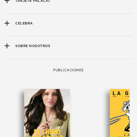
TARJETA PALACIO
CELEBRA
SOBRE NOSOTROS
PUBLICACIONES