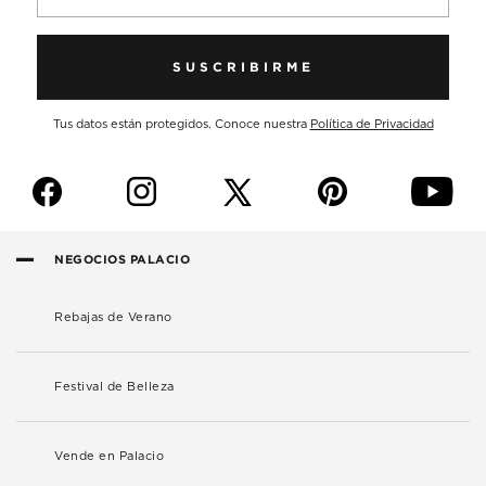
SUSCRIBIRME
Tus datos están protegidos. Conoce nuestra
Política de Privacidad
f
i
p
y
NEGOCIOS PALACIO
Rebajas de Verano
Festival de Belleza
Vende en Palacio