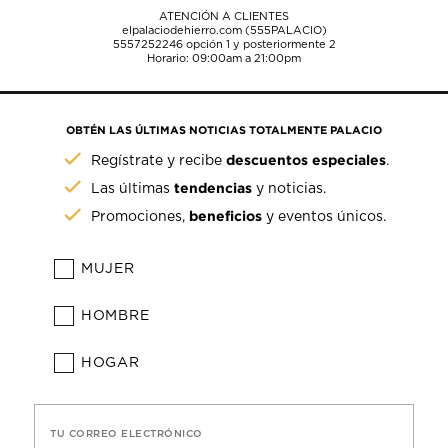
ATENCIÓN A CLIENTES
elpalaciodehierro.com (555PALACIO)
5557252246
opción 1 y posteriormente 2
Horario: 09:00am a 21:00pm
OBTÉN LAS ÚLTIMAS NOTICIAS TOTALMENTE PALACIO
descuentos especiales
Regístrate y recibe
.
tendencias
Las últimas
y noticias.
beneficios
Promociones,
y eventos únicos.
MUJER
HOMBRE
HOGAR
TU CORREO ELECTRÓNICO