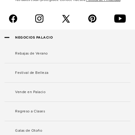
f
i
p
y
NEGOCIOS PALACIO
Rebajas de Verano
Festival de Belleza
Vende en Palacio
Regreso a Clases
Galas de Otoño