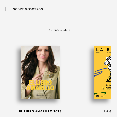
SOBRE NOSOTROS
PUBLICACIONES
EL LIBRO AMARILLO 2026
LA GAC