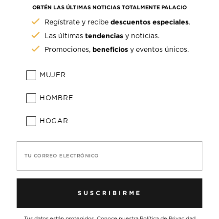
OBTÉN LAS ÚLTIMAS NOTICIAS TOTALMENTE PALACIO
descuentos especiales
Regístrate y recibe
.
tendencias
Las últimas
y noticias.
beneficios
Promociones,
y eventos únicos.
MUJER
HOMBRE
HOGAR
TU CORREO ELECTRÓNICO
SUSCRIBIRME
Tus datos están protegidos. Conoce nuestra
Política de Privacidad