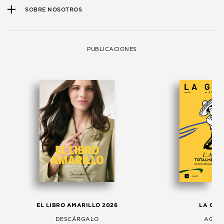
SOBRE NOSOTROS
PUBLICACIONES
EL LIBRO AMARILLO 2026
LA GAC
DESCÁRGALO
AGOS