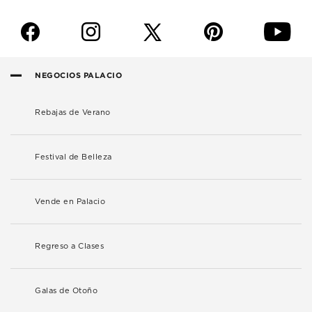
f
i
p
y
NEGOCIOS PALACIO
Rebajas de Verano
Festival de Belleza
Vende en Palacio
Regreso a Clases
Galas de Otoño