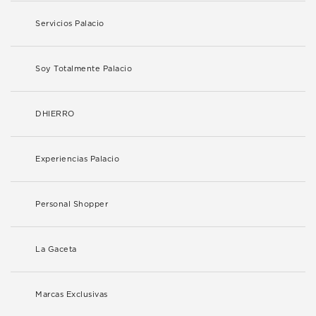
Servicios Palacio
Soy Totalmente Palacio
DHIERRO
Experiencias Palacio
Personal Shopper
La Gaceta
Marcas Exclusivas