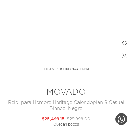
RELOJES
RELOJES PARA HOMBRE
MOVADO
Reloj para Hombre Heritage Calendoplan S Casual
Blanco, Negro
$25,499.15
$29,999.00
Quedan pocos