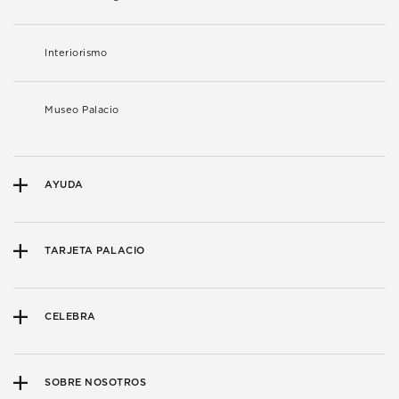
Interiorismo
Museo Palacio
AYUDA
TARJETA PALACIO
CELEBRA
SOBRE NOSOTROS