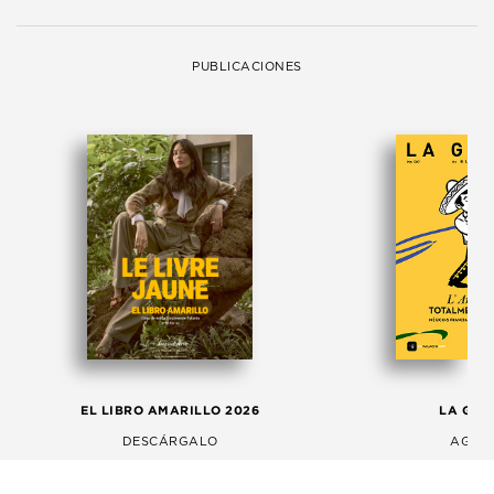
PUBLICACIONES
EL LIBRO AMARILLO 2026
LA GAC
DESCÁRGALO
AGOS