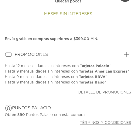
Quedan pocos
MESES SIN INTERESES
Envío gratis en compras superiores a $399.00 M.N.
PROMOCIONES
Tarjetas Palacio
Hasta
12 mensualidades
sin intereses con
*
Tarjetas American Express
Hasta
9 mensualidades
sin intereses con
*
Tarjetas BBVA
Hasta
9 mensualidades
sin intereses con
*
Tarjetas Bajio
Hasta
9 mensualidades
sin intereses con
*
DETALLE DE PROMOCIONES
PUNTOS PALACIO
Obtén
890
Puntos Palacio con esta compra.
TÉRMINOS Y CONDICIONES