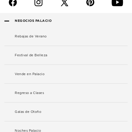
f
i
p
y
NEGOCIOS PALACIO
Rebajas de Verano
Festival de Belleza
Vende en Palacio
Regreso a Clases
Galas de Otoño
Noches Palacio