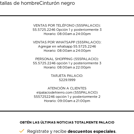
tallas de hombre
Cinturón negro
VENTAS POR TELÉFONO (555PALACIO):
55.5725.2246
Opción 1 y posteriormente 3
Horario: 08:00am a 24:00pm
VENTAS POR WHATSAPP (555PALACIO):
Agregar en whatsapp 55.5725.2246
Horario: 08:00am a 24:00pm
PERSONAL SHOPPING (555PALACIO):
55.5725.2246
opción 1 y posteriormente 3
Horario: 08:00am a 22:00pm
TARJETA PALACIO:
5229.1999
ATENCIÓN A CLIENTES
elpalaciodehierro.com (555PALACIO)
5557252246
opción 1 y posteriormente 2
Horario: 09:00am a 21:00pm
OBTÉN LAS ÚLTIMAS NOTICIAS TOTALMENTE PALACIO
descuentos especiales
Regístrate y recibe
.