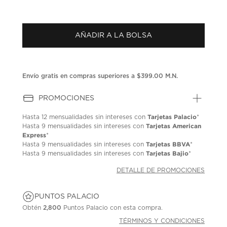
AÑADIR A LA BOLSA
Envío gratis en compras superiores a $399.00 M.N.
PROMOCIONES
Tarjetas Palacio
Hasta
12 mensualidades
sin intereses con
*
Tarjetas American
Hasta
9 mensualidades
sin intereses con
Express
*
Tarjetas BBVA
Hasta
9 mensualidades
sin intereses con
*
Tarjetas Bajio
Hasta
9 mensualidades
sin intereses con
*
DETALLE DE PROMOCIONES
PUNTOS PALACIO
Obtén
2,800
Puntos Palacio con esta compra.
TÉRMINOS Y CONDICIONES