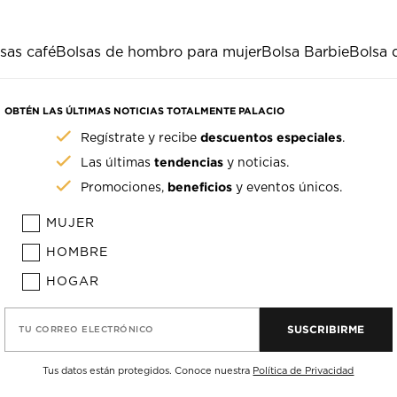
sas café
Bolsas de hombro para mujer
Bolsa Barbie
Bolsa 
OBTÉN LAS ÚLTIMAS NOTICIAS TOTALMENTE PALACIO
descuentos especiales
Regístrate y recibe
.
tendencias
Las últimas
y noticias.
beneficios
Promociones,
y eventos únicos.
MUJER
HOMBRE
HOGAR
SUSCRIBIRME
TU CORREO ELECTRÓNICO
Tus datos están protegidos. Conoce nuestra
Política de Privacidad