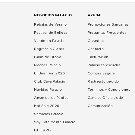
NEGOCIOS PALACIO
AYUDA
Rebajas de Verano
Promociones Bancarias
Festival de Belleza
Preguntas Frecuentes
Vende en Palacio
Garantías
Regreso a Clases
Contacto
Galas de Otoño
Facturación
Noches Palacio
Palacio te escucha
El Buen Fin 2026
Compra Segura
Club Cava Palacio
Rastrea tu pedido
Navidad Palacio
Términos y Condiciones
Amamos los Puntos
Canales Oficiales de
Hot Sale 2026
Comunicación
Servicios Palacio
Soy Totalmente Palacio
DHIERRO