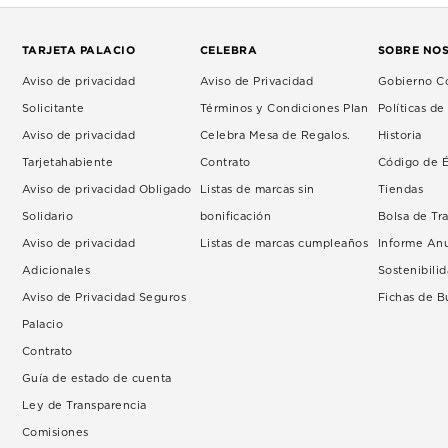
TARJETA PALACIO
CELEBRA
SOBRE NO
Aviso de privacidad
Aviso de Privacidad
Gobierno Co
Solicitante
Términos y Condiciones Plan
Políticas d
Aviso de privacidad
Celebra Mesa de Regalos.
Historia
Tarjetahabiente
Contrato
Código de É
Aviso de privacidad Obligado
Listas de marcas sin
Tiendas
Solidario
bonificación
Bolsa de Tr
Aviso de privacidad
Listas de marcas cumpleaños
Informe An
Adicionales
Sostenibili
Aviso de Privacidad Seguros
Fichas de 
Palacio
Contrato
Guía de estado de cuenta
Ley de Transparencia
Comisiones