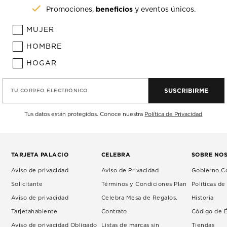
beneficios
Promociones,
y eventos únicos.
MUJER
HOMBRE
HOGAR
SUSCRIBIRME
TU CORREO ELECTRÓNICO
Tus datos están protegidos. Conoce nuestra
Política de Privacidad
TARJETA PALACIO
CELEBRA
SOBRE NO
Aviso de privacidad
Aviso de Privacidad
Gobierno Co
Solicitante
Términos y Condiciones Plan
Políticas d
Aviso de privacidad
Celebra Mesa de Regalos.
Historia
Tarjetahabiente
Contrato
Código de É
Aviso de privacidad Obligado
Listas de marcas sin
Tiendas