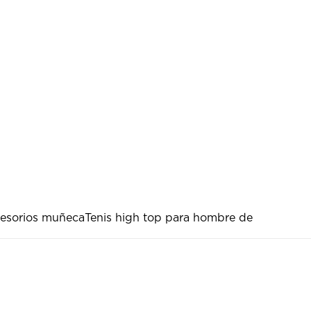
esorios muñeca
Tenis high top para hombre de