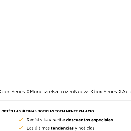
Xbox Series X
Muñeca elsa frozen
Nueva Xbox Series X
Acc
OBTÉN LAS ÚLTIMAS NOTICIAS TOTALMENTE PALACIO
descuentos especiales
Regístrate y recibe
.
tendencias
Las últimas
y noticias.