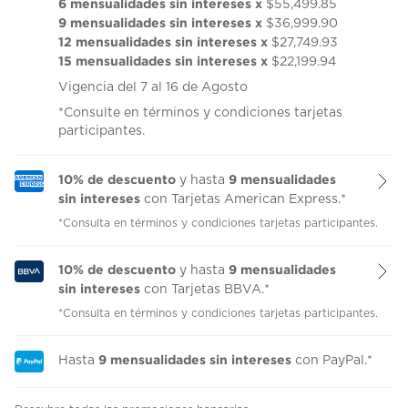
6 mensualidades sin intereses x
$55,499.85
9 mensualidades sin intereses x
$36,999.90
12 mensualidades sin intereses x
$27,749.93
15 mensualidades sin intereses x
$22,199.94
Vigencia del 7 al 16 de Agosto
*Consulte en términos y condiciones tarjetas
participantes.
10% de descuento
9 mensualidades
y hasta
sin intereses
con Tarjetas American Express.*
*Consulta en términos y condiciones tarjetas participantes.
10% de descuento
9 mensualidades
y hasta
sin intereses
con Tarjetas BBVA.*
*Consulta en términos y condiciones tarjetas participantes.
9 mensualidades sin intereses
Hasta
con PayPal.*