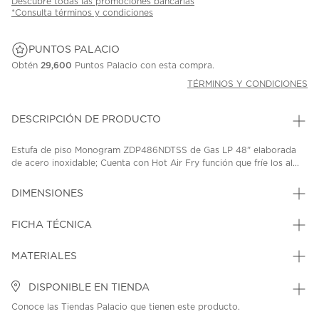
Descubre todas las promociones bancarias
*Consulta términos y condiciones
PUNTOS PALACIO
Obtén
29,600
Puntos Palacio con esta compra.
TÉRMINOS Y CONDICIONES
DESCRIPCIÓN DE PRODUCTO
Estufa de piso Monogram ZDP486NDTSS de Gas LP 48" elaborada
de acero inoxidable; Cuenta con Hot Air Fry función que fríe los al...
DIMENSIONES
FICHA TÉCNICA
MATERIALES
DISPONIBLE EN TIENDA
Conoce las Tiendas Palacio que tienen este producto.