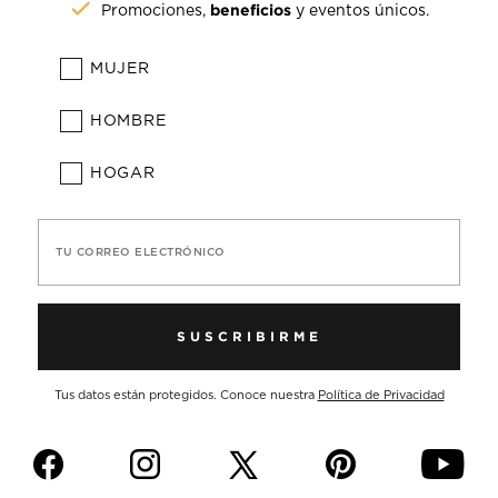
beneficios
Promociones,
y eventos únicos.
MUJER
HOMBRE
HOGAR
TU CORREO ELECTRÓNICO
SUSCRIBIRME
Tus datos están protegidos. Conoce nuestra
Política de Privacidad
f
i
p
y