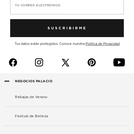
TU CORREO ELECTRÓNICO
SUSCRIBIRME
Tus datos están protegidos. Conoce nuestra
Política de Privacidad
f
i
p
y
NEGOCIOS PALACIO
Rebajas de Verano
Festival de Belleza