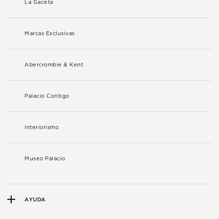
La Gaceta
Marcas Exclusivas
Abercrombie & Kent
Palacio Contigo
Interiorismo
Museo Palacio
AYUDA