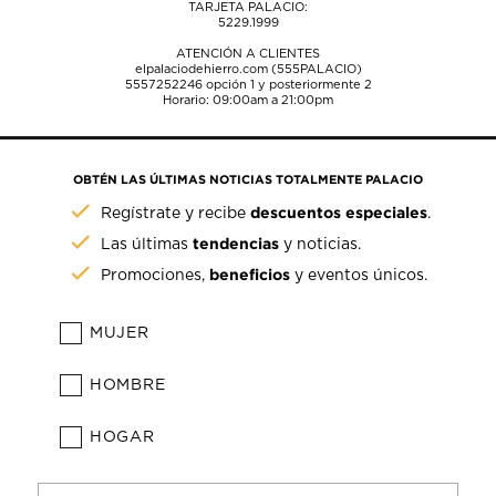
TARJETA PALACIO:
5229.1999
ATENCIÓN A CLIENTES
elpalaciodehierro.com (555PALACIO)
5557252246
opción 1 y posteriormente 2
Horario: 09:00am a 21:00pm
OBTÉN LAS ÚLTIMAS NOTICIAS TOTALMENTE PALACIO
descuentos especiales
Regístrate y recibe
.
tendencias
Las últimas
y noticias.
beneficios
Promociones,
y eventos únicos.
MUJER
HOMBRE
HOGAR