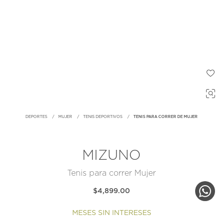
DEPORTES
MUJER
TENIS DEPORTIVOS
TENIS PARA CORRER DE MUJER
MIZUNO
Tenis para correr Mujer
$4,899.00
MESES SIN INTERESES