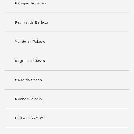
Rebajas de Verano
Festival de Belleza
Vende en Palacio
Regreso a Clases
Galas de Otoño
Noches Palacio
El Buen Fin 2026