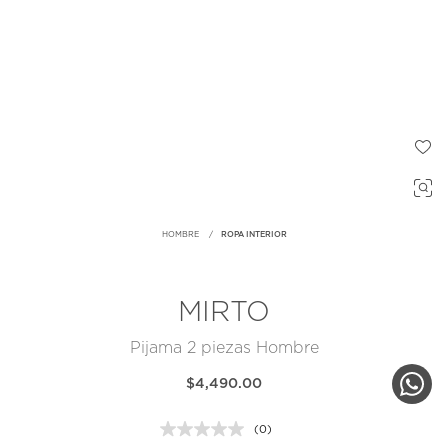
HOMBRE
ROPA INTERIOR
MIRTO
Pijama 2 piezas Hombre
$4,490.00
(0)
Sin