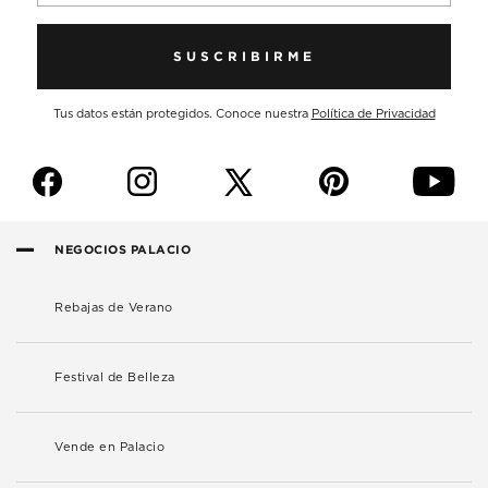
SUSCRIBIRME
Tus datos están protegidos. Conoce nuestra
Política de Privacidad
f
i
p
y
NEGOCIOS PALACIO
Rebajas de Verano
Festival de Belleza
Vende en Palacio