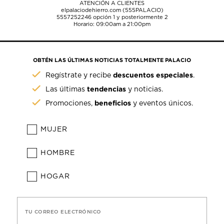
ATENCIÓN A CLIENTES
elpalaciodehierro.com (555PALACIO)
5557252246
opción 1 y posteriormente 2
Horario: 09:00am a 21:00pm
OBTÉN LAS ÚLTIMAS NOTICIAS TOTALMENTE PALACIO
descuentos especiales
Regístrate y recibe
.
tendencias
Las últimas
y noticias.
beneficios
Promociones,
y eventos únicos.
MUJER
HOMBRE
HOGAR
TU CORREO ELECTRÓNICO