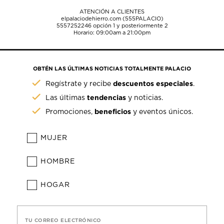
ATENCIÓN A CLIENTES
elpalaciodehierro.com (555PALACIO)
5557252246
opción 1 y posteriormente 2
Horario: 09:00am a 21:00pm
OBTÉN LAS ÚLTIMAS NOTICIAS TOTALMENTE PALACIO
descuentos especiales
Regístrate y recibe
.
tendencias
Las últimas
y noticias.
beneficios
Promociones,
y eventos únicos.
MUJER
HOMBRE
HOGAR
TU CORREO ELECTRÓNICO