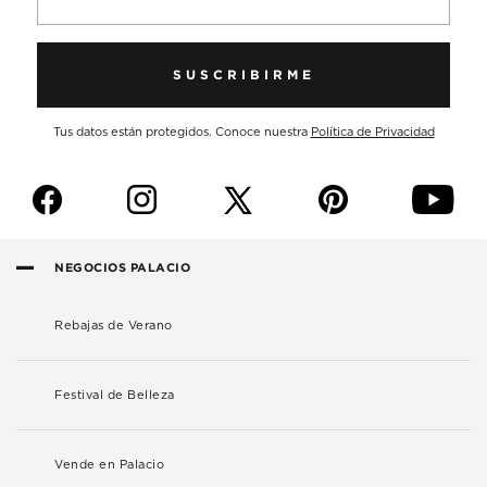
SUSCRIBIRME
Tus datos están protegidos. Conoce nuestra
Política de Privacidad
f
i
p
y
NEGOCIOS PALACIO
Rebajas de Verano
Festival de Belleza
Vende en Palacio