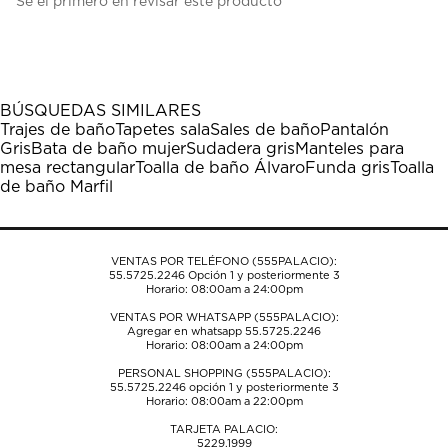
Sé el primero en revisar este producto
para
para
para
para
para
calificar
calificar
calificar
calificar
calificar
el
el
el
el
el
artículo
artículo
artículo
artículo
artículo
con
con
con
con
con
1
2
3
4
5
BÚSQUEDAS SIMILARES
estrella
estrellas.
estrellas.
estrellas.
estrellas.
Trajes de baño
Tapetes sala
Sales de baño
Pantalón
Esta
Esta
Esta
Esta
Esta
Gris
Bata de baño mujer
Sudadera gris
Manteles para
acción
acción
acción
acción
acción
mesa rectangular
Toalla de baño Álvaro
Funda gris
Toalla
abrirá
abrirá
abrirá
abrirá
abrirá
de baño Marfil
el
el
el
el
el
formulario
formulario
formulario
formulario
formulario
de
de
de
de
de
envío.
envío.
envío.
envío.
envío.
VENTAS POR TELÉFONO (555PALACIO):
55.5725.2246
Opción 1 y posteriormente 3
Horario: 08:00am a 24:00pm
VENTAS POR WHATSAPP (555PALACIO):
Agregar en whatsapp 55.5725.2246
Horario: 08:00am a 24:00pm
PERSONAL SHOPPING (555PALACIO):
55.5725.2246
opción 1 y posteriormente 3
Horario: 08:00am a 22:00pm
TARJETA PALACIO:
5229.1999