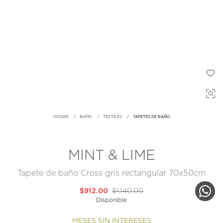
HOGAR
BAÑO
TEXTILES
TAPETES DE BAÑO
MINT & LIME
Tapete de baño Cross gris rectangular 70x50cm
$912.00
$1,140.00
Disponible
MESES SIN INTERESES