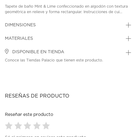
Tapete de baño Mint & Lime confeccionado en algodón con textura
geométrica en relieve y forma rectangular. Instrucciones de cui...
DIMENSIONES
MATERIALES
DISPONIBLE EN TIENDA
Conoce las Tiendas Palacio que tienen este producto.
RESEÑAS DE PRODUCTO
Reseñar este producto
Seleccionar
Seleccionar
Seleccionar
Seleccionar
Seleccionar