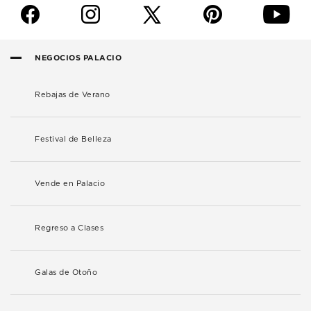
f
i
p
y
NEGOCIOS PALACIO
Rebajas de Verano
Festival de Belleza
Vende en Palacio
Regreso a Clases
Galas de Otoño