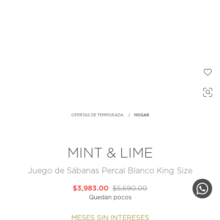
OFERTAS DE TEMPORADA
HOGAR
MINT & LIME
Juego de Sábanas Percal Blanco King Size
$3,983.00
$5,690.00
Quedan pocos
MESES SIN INTERESES