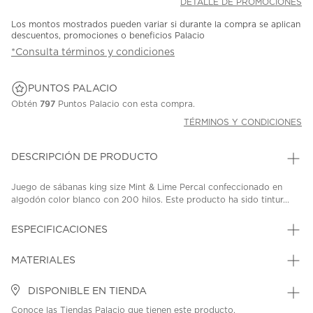
DETALLE DE PROMOCIONES
Los montos mostrados pueden variar si durante la compra se aplican
descuentos, promociones o beneficios Palacio
*Consulta términos y condiciones
PUNTOS PALACIO
Obtén
797
Puntos Palacio con esta compra.
TÉRMINOS Y CONDICIONES
DESCRIPCIÓN DE PRODUCTO
Juego de sábanas king size Mint & Lime Percal confeccionado en
algodón color blanco con 200 hilos. Este producto ha sido tintur...
ESPECIFICACIONES
MATERIALES
DISPONIBLE EN TIENDA
Conoce las Tiendas Palacio que tienen este producto.