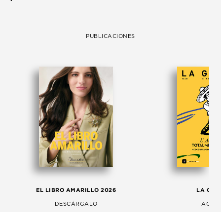
PUBLICACIONES
EL LIBRO AMARILLO 2026
LA GAC
DESCÁRGALO
AGOS