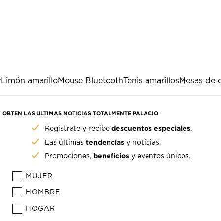
r
Limón amarillo
Mouse Bluetooth
Tenis amarillos
Mesas de c
OBTÉN LAS ÚLTIMAS NOTICIAS TOTALMENTE PALACIO
descuentos especiales
Regístrate y recibe
.
tendencias
Las últimas
y noticias.
beneficios
Promociones,
y eventos únicos.
MUJER
HOMBRE
HOGAR