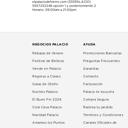
elpalaciodehierro.com (555PALACIO)
5557252246
opción 1 y posteriormente 2
Horario: 09:00am a 21:00pm
NEGOCIOS PALACIO
AYUDA
Rebajas de Verano
Promociones Bancarias
Festival de Belleza
Preguntas Frecuentes
Vende en Palacio
Garantías
Regreso a Clases
Contacto
Galas de Otoño
Facturación
Noches Palacio
Palacio te escucha
El Buen Fin 2026
Compra Segura
Club Cava Palacio
Rastrea tu pedido
Navidad Palacio
Términos y Condiciones
Amamos los Puntos
Canales Oficiales de