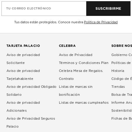
SUSCRIBIRME
TU CORREO ELECTRÓNICO
Tus datos están protegidos. Conoce nuestra
Política de Privacidad
TARJETA PALACIO
CELEBRA
SOBRE NO
Aviso de privacidad
Aviso de Privacidad
Gobierno Co
Solicitante
Términos y Condiciones Plan
Políticas d
Aviso de privacidad
Celebra Mesa de Regalos.
Historia
Tarjetahabiente
Contrato
Código de É
Aviso de privacidad Obligado
Listas de marcas sin
Tiendas
Solidario
bonificación
Bolsa de Tr
Aviso de privacidad
Listas de marcas cumpleaños
Informe An
Adicionales
Sostenibili
Aviso de Privacidad Seguros
Fichas de 
Palacio