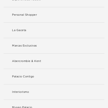
Personal Shopper
La Gaceta
Marcas Exclusivas
Abercrombie & Kent
Palacio Contigo
Interiorismo
Museo Palacio