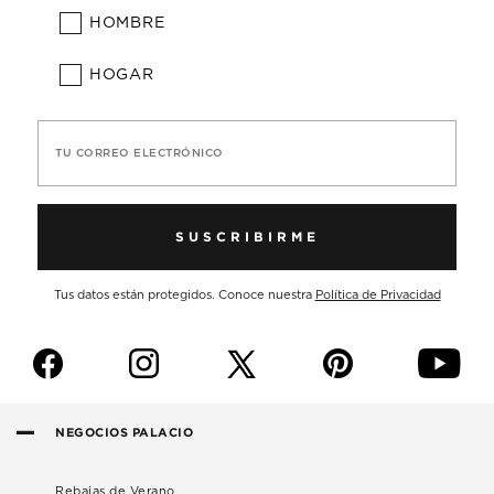
HOMBRE
HOGAR
TU CORREO ELECTRÓNICO
SUSCRIBIRME
Tus datos están protegidos. Conoce nuestra
Política de Privacidad
f
i
p
y
NEGOCIOS PALACIO
Rebajas de Verano