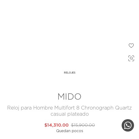
RELOJES
MIDO
Reloj para Hombre Multifort 8 Chronograph Quartz
casual plateado
$14,310.00
$15,900.00
Quedan pocos