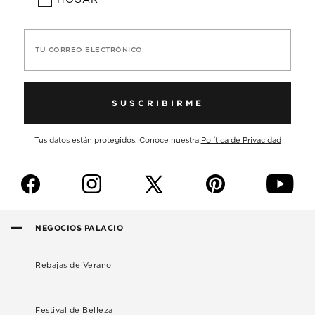
TU CORREO ELECTRÓNICO
SUSCRIBIRME
Tus datos están protegidos. Conoce nuestra
Política de Privacidad
f
i
p
y
NEGOCIOS PALACIO
Rebajas de Verano
Festival de Belleza