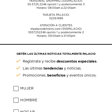
PERSONAL SHOPPING (555PALACIO):
55.5725.2246
opción 1 y posteriormente 3
Horario: 08:00am a 22:00pm
TARJETA PALACIO:
5229.1999
ATENCIÓN A CLIENTES
elpalaciodehierro.com (555PALACIO)
5557252246
opción 1 y posteriormente 2
Horario: 09:00am a 21:00pm
OBTÉN LAS ÚLTIMAS NOTICIAS TOTALMENTE PALACIO
descuentos especiales
Regístrate y recibe
.
tendencias
Las últimas
y noticias.
beneficios
Promociones,
y eventos únicos.
MUJER
HOMBRE
HOGAR