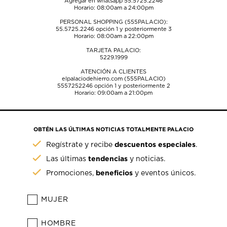
Agregar en whatsapp 55.5725.2246
Horario: 08:00am a 24:00pm
PERSONAL SHOPPING (555PALACIO):
55.5725.2246
opción 1 y posteriormente 3
Horario: 08:00am a 22:00pm
TARJETA PALACIO:
5229.1999
ATENCIÓN A CLIENTES
elpalaciodehierro.com (555PALACIO)
5557252246
opción 1 y posteriormente 2
Horario: 09:00am a 21:00pm
OBTÉN LAS ÚLTIMAS NOTICIAS TOTALMENTE PALACIO
descuentos especiales
Regístrate y recibe
.
tendencias
Las últimas
y noticias.
beneficios
Promociones,
y eventos únicos.
MUJER
HOMBRE