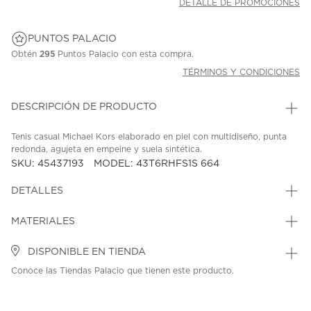
DETALLE DE PROMOCIONES
PUNTOS PALACIO
Obtén
295
Puntos Palacio con esta compra.
TÉRMINOS Y CONDICIONES
DESCRIPCIÓN DE PRODUCTO
Tenis casual Michael Kors elaborado en piel con multidiseño, punta
redonda, agujeta en empeine y suela sintética.
SKU: 45437193
MODEL: 43T6RHFS1S 664
DETALLES
MATERIALES
DISPONIBLE EN TIENDA
Conoce las Tiendas Palacio que tienen este producto.