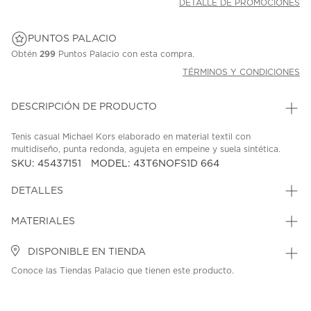
DETALLE DE PROMOCIONES
PUNTOS PALACIO
Obtén
299
Puntos Palacio con esta compra.
TÉRMINOS Y CONDICIONES
DESCRIPCIÓN DE PRODUCTO
Tenis casual Michael Kors elaborado en material textil con
multidiseño, punta redonda, agujeta en empeine y suela sintética.
SKU: 45437151
MODEL: 43T6NOFS1D 664
DETALLES
MATERIALES
DISPONIBLE EN TIENDA
Conoce las Tiendas Palacio que tienen este producto.